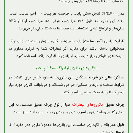
احتساب سر قطب‌ها 745 میلی‌متر می‌باشد.
مدل 6PzS600 شامل شش پلیت با ظرفیت هر پلیت 100 آمپر ساعت است.
ابعاد این باتری به طول 198 میلی‌متر، عرض 118 میلی‌متر، ارتفاع 535
میلی‌متر و ارتفاع نهایی احتساب سر قطب‌ها به 565 میلی‌متر می‌رسد.
ظرفیت باتری (آمپر ساعت) باید با نیازهای کاری و زمان استفاده از لیفتراک
همخوانی داشته باشد. برای مثال، اگر لیفتراک شما به کارکرد مداوم در
شیفت‌های طولانی نیاز دارد، باید از باتری با ظرفیت بالاتر استفاده کنید.
ویژگی‌های باتری لیفتراک 600 آمپر صبا
عملکرد عالی در شرایط سنگین:
این باتری‌ها به طور خاص برای کارکرد در
شرایط سخت و بارهای سنگین طراحی شده‌اند و می‌توانند انرژی مورد نیاز
لیفتراک‌ها را به مدت طولانی تأمین کنند.
باتری‌های لیفتراک
چرخه عمیق:
صبا از نوع چرخه عمیق هستند، به این
معنی که می‌توانند بدون آسیب دیدن، چندین بار تا عمق بالا دشارژ شوند.
طول عمر بالا:
با نگهداری مناسب، این باتری‌ها معمولاً دارای عمر مفید 3 تا
5 سال هستند.