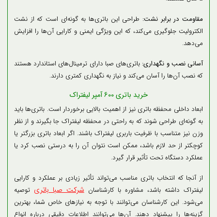
مقاومت در برابر نشت:
طراحی این باتری‌ها به گونه‌ای است که از نشت
الکترولیت جلوگیری می‌کند، که این ویژگی ایمنی و کارایی آن‌ها را افزایش
می‌دهد.
آسانی نصب و نگهداری:
باتری‌های صبا دارای ترمینال‌های استاندارد هستند
که نصب آن‌ها را آسان می‌کند و نیاز به نگهداری کمتری دارند.
خرید باتری 600 آمپر لیفتراک
ابعاد داخلی محفظه باتری نیز از اهمیت بالایی برخوردار است. باتری‌ها باید
به گونه‌ای طراحی شوند که به راحتی در محفظه لیفتراک جا بگیرند و از نظر
وزن نیز متناسب با ظرفیت باربری لیفتراک باشند. اگر ابعاد باتری بزرگتر یا
کوچکتر از حد لازم باشد، ممکن است نتوان آن را به درستی نصب کرد یا
عملکرد دستگاه تحت تأثیر قرار گیرد.
از آنجا که انتخاب باتری مناسب می‌تواند تأثیر زیادی بر عملکرد و کارایی
شرکت صبا باتری
لیفتراک داشته باشد، مشاوره با کارشناسان
توصیه
می‌شود. این کارشناسان می‌توانند با توجه به نیازهای خاص شما، بهترین
گزینه‌ها را پیشنهاد دهند. آن‌ها می‌توانند اطلاعات دقیقی درباره انواع