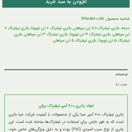
افزودن به سبد خرید
شناسه محصول:
lifterak600Ah
دسته:
باتری لیفتراک 1/8 تن سپاهان
,
باتری لیفتراک 2 تن تویوتا
,
باتری لیفتراک 2
تن سپاهان
,
باتری لیفتراک 3 تن تویوتا
,
باتری لیفتراک 3 تن سپاهان
,
باتری
لیفتراک 5 تن تویوتا
,
باتری لیفتراک 5 تن سپاهان
توضیحات
نظرات (1)
ابعاد باتری 600 آمپر لیفتراک برقی
باتری لیفتراک ۶۰۰ آمپر صبا یکی از محصولات با کیفیت شرکت صبا باتری
است که به طور خاص برای استفاده در لیفتراک‌ها ساخته شده است. این
باتری از نوع سرب-اسیدی (PzS) بوده و به دلیل ویژگی‌های خاص خود،